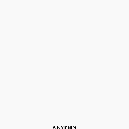
A.F. Vinagre