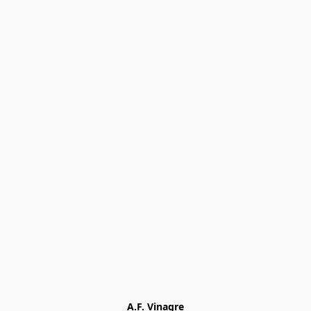
A.F. Vinagre