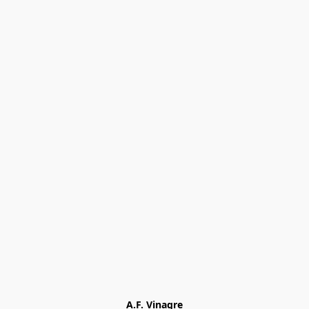
A.F. Vinagre