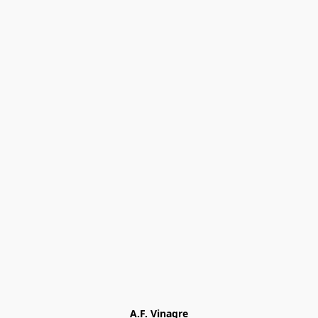
A.F. Vinagre