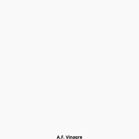
A.F. Vinagre