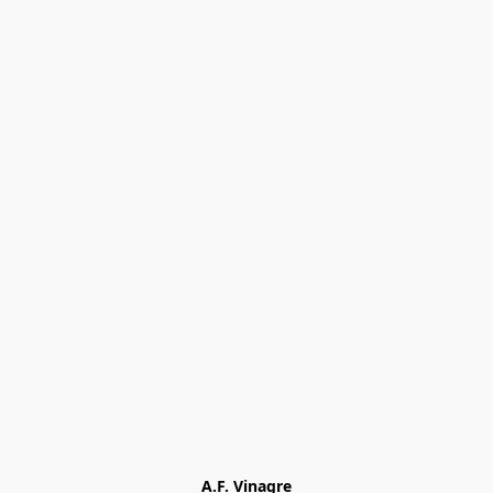
A.F. Vinagre