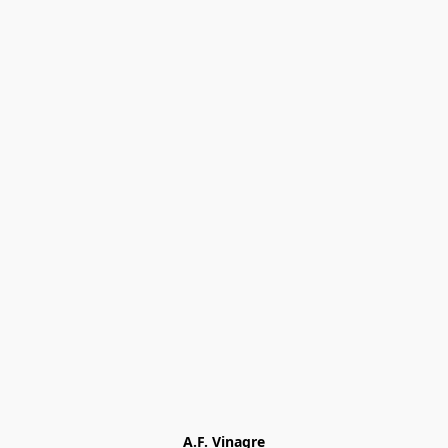
A.F. Vinagre