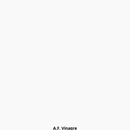
A.F. Vinagre