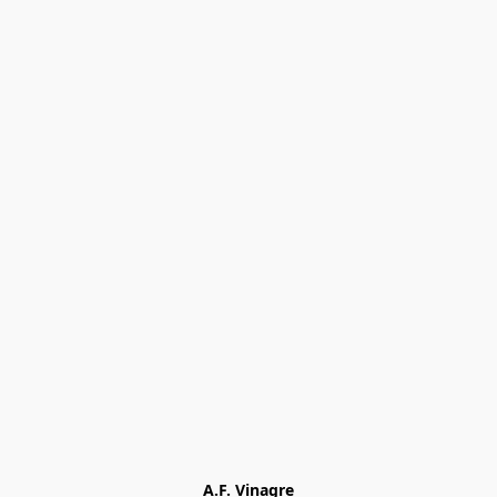
A.F. Vinagre