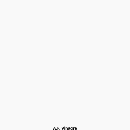
A.F. Vinagre