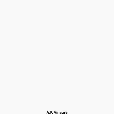
A.F. Vinagre