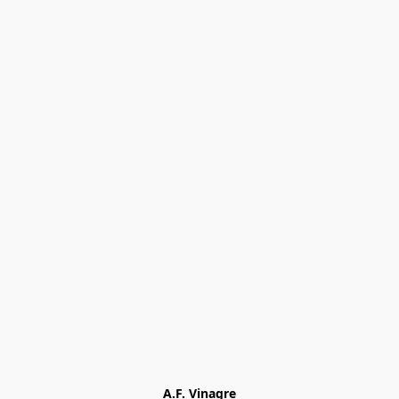
A.F. Vinagre