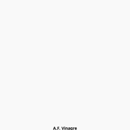
A.F. Vinagre