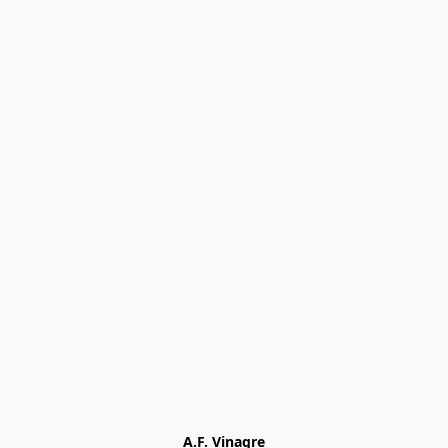
A.F. Vinagre