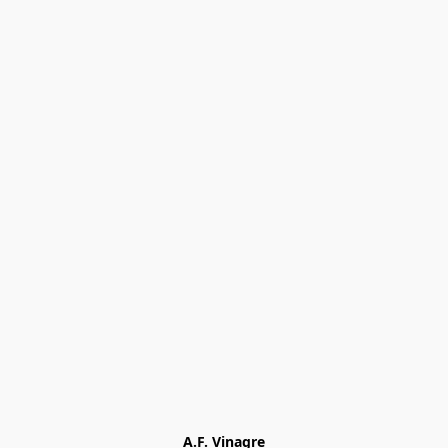
A.F. Vinagre