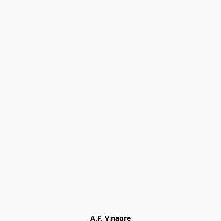
A.F. Vinagre