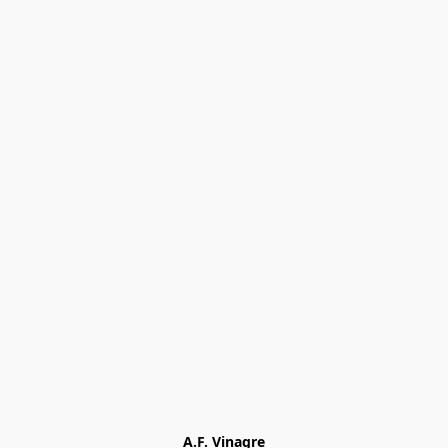
A.F. Vinagre