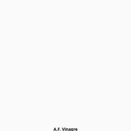
A.F. Vinagre