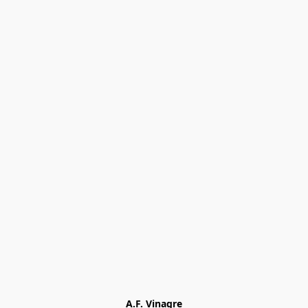
A.F. Vinagre