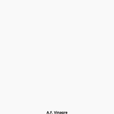
A.F. Vinagre