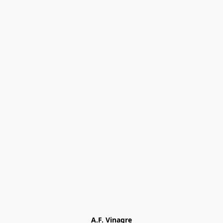
A.F. Vinagre