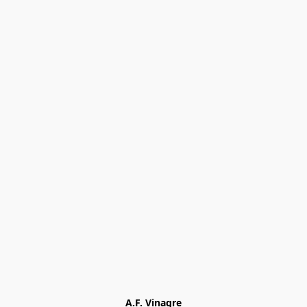
A.F. Vinagre