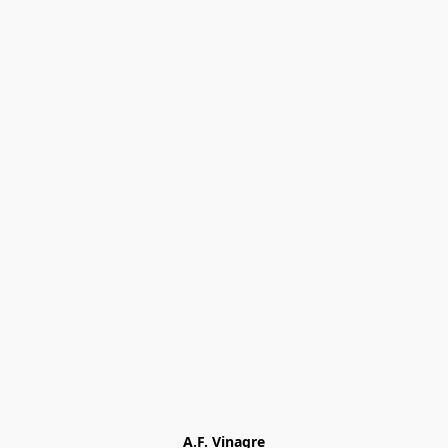
A.F. Vinagre