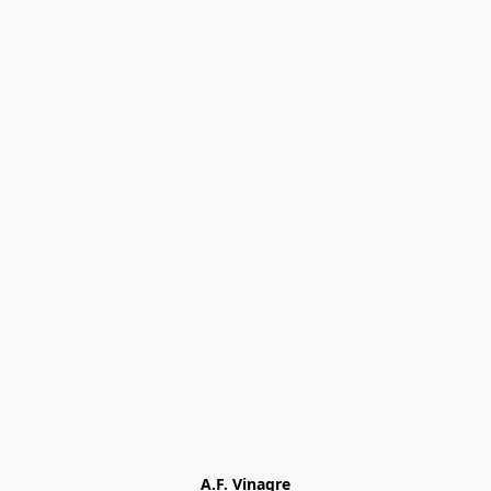
A.F. Vinagre