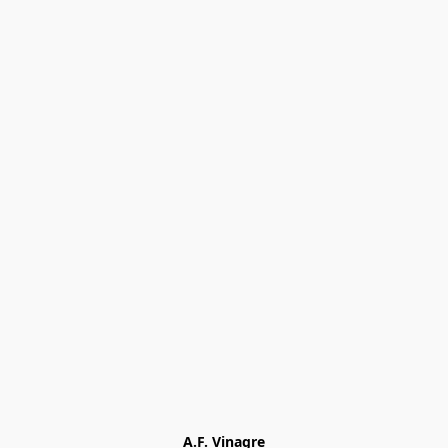
A.F. Vinagre