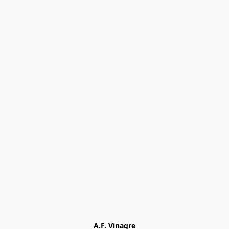
A.F. Vinagre