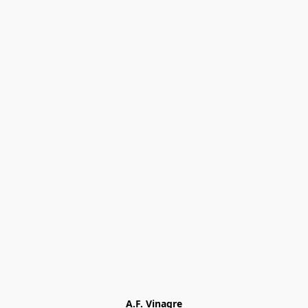
A.F. Vinagre