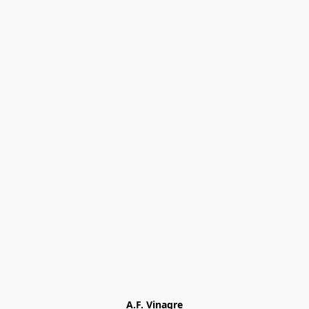
A.F. Vinagre