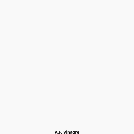
A.F. Vinagre