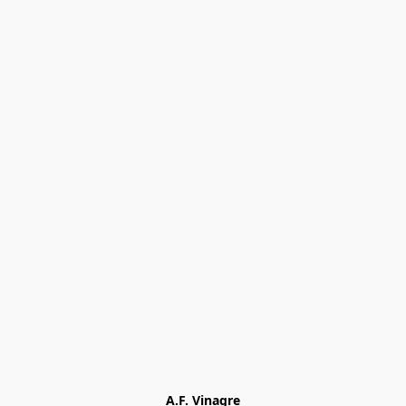
A.F. Vinagre