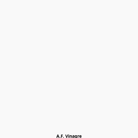
A.F. Vinagre