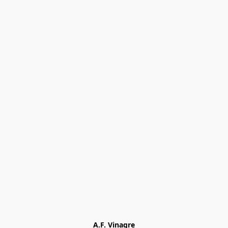
A.F. Vinagre